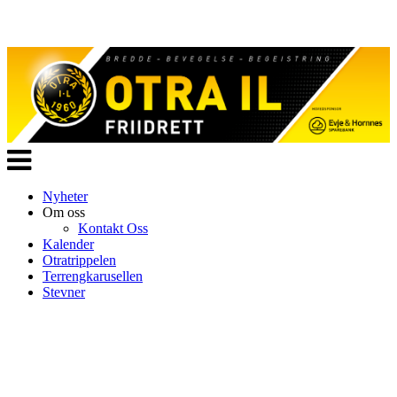
Veksle
navigasjon
Nyheter
Om oss
Kontakt Oss
Kalender
Otratrippelen
Terrengkarusellen
Stevner