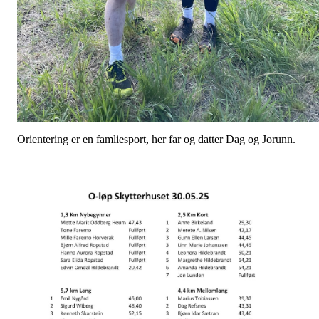
Orientering er en famliesport, her far og datter Dag og Jorunn.