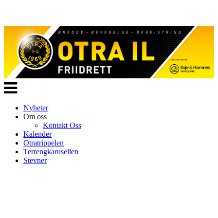
Veksle
navigasjon
Nyheter
Om oss
Kontakt Oss
Kalender
Otratrippelen
Terrengkarusellen
Stevner