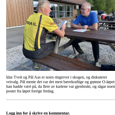
Idar Tveit og Pål Aas er noen ringrever i skogen, og diskuterer
veivalg. Pål mente det var det mest bærekraftige og grønne O-løpet
han hadde vært på, da flere av kartene var gjenbrukt, og sågar noen
poster fra løpet forrige fredag.
Logg inn for å skrive en kommentar.