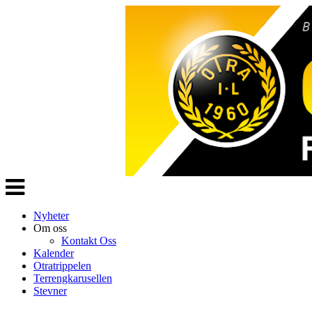
Veksle
navigasjon
Nyheter
Om oss
Kontakt Oss
Kalender
Otratrippelen
Terrengkarusellen
Stevner