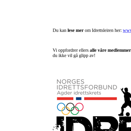
Du kan
lese mer
om Idrettsleiren her:
www.
Vi oppfordrer ellers
alle våre medlemmer i
du ikke vil gå glipp av!