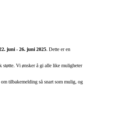
22. juni - 26. juni 2025
. Dette er en
støtte. Vi ønsker å gi alle like muligheter
i om tilbakemelding så snart som mulig, og